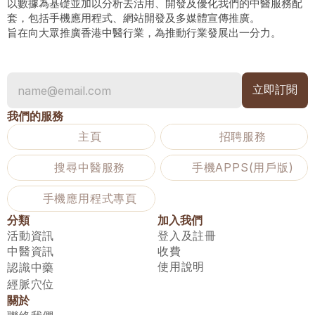
以數據為基礎並加以分析去活用、開發及優化我們的中醫服務配
套，包括手機應用程式、網站開發及多媒體宣傳推廣。
旨在向大眾推廣香港中醫行業，為推動行業發展出一分力。
我們的服務
主頁
招聘服務
搜尋中醫服務
手機APPS(用戶版)
手機應用程式專頁
分類
加入我們
活動資訊
登入及註冊
中醫資訊
收費
使用說明
認識中藥
經脈穴位
關於