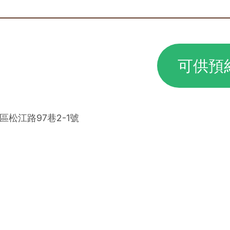
可供預
區松江路97巷2-1號