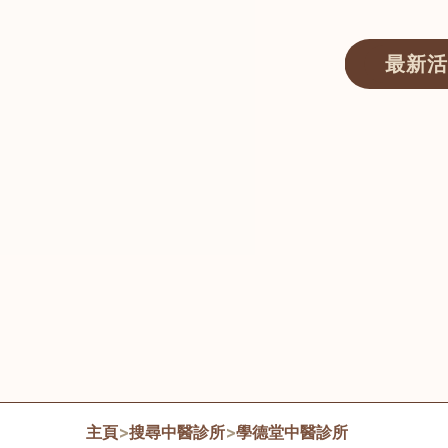
最新活
醫師匯ECWAY｜香港中醫資訊及服務平台
主頁
>
搜尋中醫診所
>
學德堂中醫診所