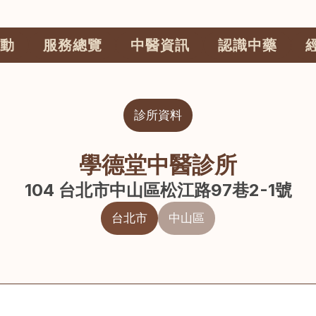
動
服務總覽
中醫資訊
認識中藥
診所資料
學德堂中醫診所
104 台北市中山區松江路97巷2-1號
台北市
中山區