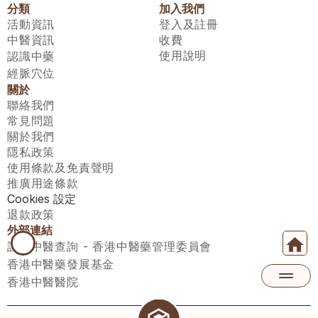
分類
加入我們
活動資訊
登入及註冊
中醫資訊
收費
使用說明
認識中藥
經脈穴位
關於
聯絡我們
常見問題
關於我們
隱私政策
使用條款及免責聲明
推廣用途條款
Cookies 設定
退款政策
外部連結
註冊中醫查詢 - 香港中醫藥管理委員會
香港中醫藥發展基金
香港中醫醫院