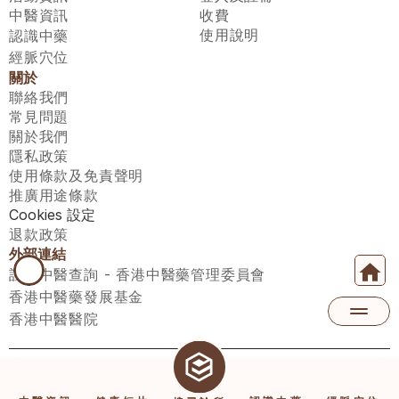
中醫資訊
收費
使用說明
認識中藥
經脈穴位
關於
聯絡我們
常見問題
關於我們
隱私政策
使用條款及免責聲明
推廣用途條款
Cookies 設定
退款政策
外部連結
註冊中醫查詢 - 香港中醫藥管理委員會
香港中醫藥發展基金
香港中醫醫院
醫師匯有限公司 ECWAY LIMITED Copyright 2026© All rights 
reserved. 台灣地區：統一編號：00531876 稅籍編號：A100320069