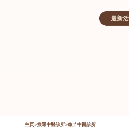
最新活
醫師匯ECWAY｜香港中醫資訊及服務平台
主頁
>
搜尋中醫診所
>
馥芊中醫診所