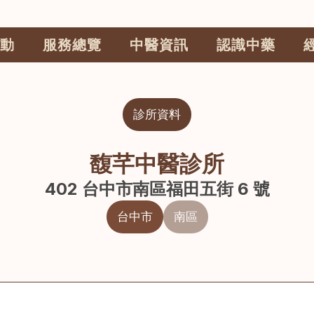
動
服務總覽
中醫資訊
認識中藥
診所資料
馥芊中醫診所
402 台中市南區福田五街 6 號
台中市
南區