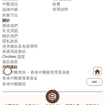
中醫資訊
收費
使用說明
認識中藥
經脈穴位
關於
聯絡我們
常見問題
關於我們
隱私政策
使用條款及免責聲明
推廣用途條款
Cookies 設定
退款政策
外部連結
註冊中醫查詢 - 香港中醫藥管理委員會
香港中醫藥發展基金
香港中醫醫院
醫師匯有限公司 ECWAY LIMITED Copyright 2026© All rights 
reserved. 台灣地區：統一編號：00531876 稅籍編號：A100320069