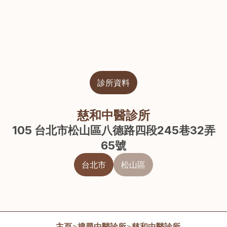
診所資料
慈和中醫診所
105 台北市松山區八德路四段245巷32弄
65號
台北市
松山區
主頁
>
搜尋中醫診所
>
慈和中醫診所