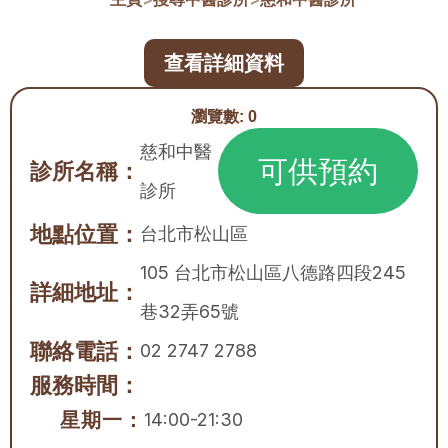
查看詳細資料
瀏覽數:
0
慈和中醫
可供預約
診所名稱：
診所
地點位置：
台北市
松山區
105 台北市松山區八德路四段245
詳細地址：
巷32弄65號
聯絡電話：
02 2747 2788
服務時間：
星期一：
14:00-21:30