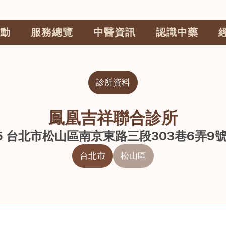
動
服務總覽
中醫資訊
認識中藥
診所資料
鳳凰吉祥聯合診所
05 台北市松山區南京東路三段303巷6弄9號
台北市
松山區