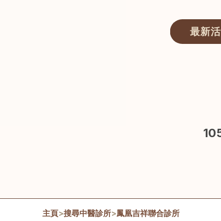
最新活
醫師匯ECWAY｜香港中醫資訊及服務平台
1
主頁
>
搜尋中醫診所
>
鳳凰吉祥聯合診所