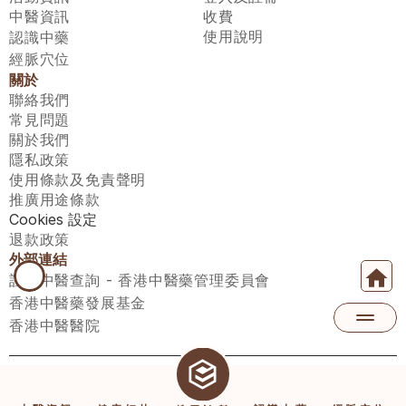
中醫資訊
收費
使用說明
認識中藥
經脈穴位
關於
聯絡我們
常見問題
關於我們
隱私政策
使用條款及免責聲明
推廣用途條款
Cookies 設定
退款政策
外部連結
註冊中醫查詢 - 香港中醫藥管理委員會
香港中醫藥發展基金
香港中醫醫院
醫師匯有限公司 ECWAY LIMITED Copyright 2026© All rights 
reserved. 台灣地區：統一編號：00531876 稅籍編號：A100320069