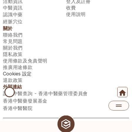
活動資訊
登入及註冊
中醫資訊
收費
使用說明
認識中藥
經脈穴位
關於
聯絡我們
常見問題
關於我們
隱私政策
使用條款及免責聲明
推廣用途條款
Cookies 設定
退款政策
外部連結
註冊中醫查詢 - 香港中醫藥管理委員會
香港中醫藥發展基金
香港中醫醫院
醫師匯有限公司 ECWAY LIMITED Copyright 2026© All rights 
reserved. 台灣地區：統一編號：00531876 稅籍編號：A100320069