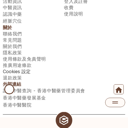
活動資訊
登入及註冊
中醫資訊
收費
使用說明
認識中藥
經脈穴位
關於
聯絡我們
常見問題
關於我們
隱私政策
使用條款及免責聲明
推廣用途條款
Cookies 設定
退款政策
外部連結
註冊中醫查詢 - 香港中醫藥管理委員會
香港中醫藥發展基金
香港中醫醫院
醫師匯有限公司 ECWAY LIMITED Copyright 2026© All rights 
reserved. 台灣地區：統一編號：00531876 稅籍編號：A100320069