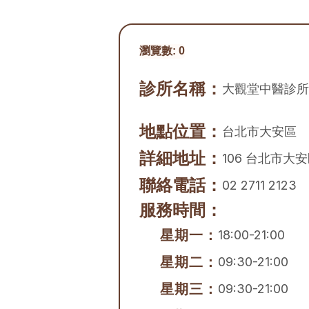
瀏覽數:
0
診所名稱：
大觀堂中醫診所
地點位置：
台北市
大安區
詳細地址：
106 台北市大
聯絡電話：
02 2711 2123
服務時間：
星期一：
18:00-21:00
星期二：
09:30-21:00
星期三：
09:30-21:00