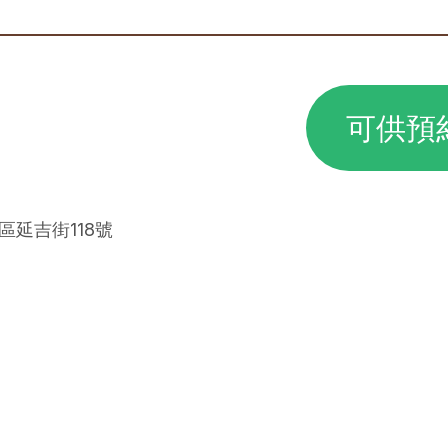
可供預
安區延吉街118號