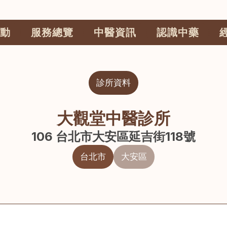
動
服務總覽
中醫資訊
認識中藥
診所資料
大觀堂中醫診所
106 台北市大安區延吉街118號
台北市
大安區