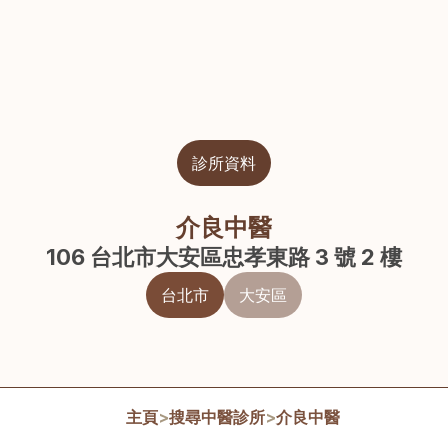
診所資料
介良中醫
106 台北市大安區忠孝東路 3 號 2 樓
台北市
大安區
主頁
>
搜尋中醫診所
>
介良中醫