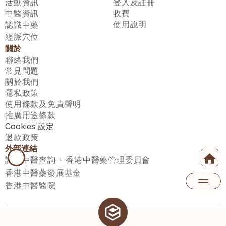
活動資訊
登入及註冊
中醫資訊
收費
使用說明
認識中藥
經脈穴位
關於
聯絡我們
常見問題
關於我們
隱私政策
使用條款及免責聲明
推廣用途條款
Cookies 設定
退款政策
外部連結
註冊中醫查詢 - 香港中醫藥管理委員會
香港中醫藥發展基金
香港中醫醫院
醫師匯有限公司 ECWAY LIMITED Copyright 2026© All rights 
reserved. 台灣地區：統一編號：00531876 稅籍編號：A100320069