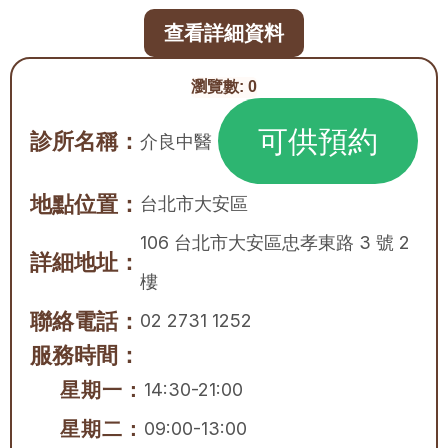
查看詳細資料
瀏覽數:
0
可供預約
診所名稱：
介良中醫
地點位置：
台北市
大安區
106 台北市大安區忠孝東路 3 號 2 
詳細地址：
樓
聯絡電話：
02 2731 1252
服務時間：
星期一：
14:30-21:00
星期二：
09:00-13:00