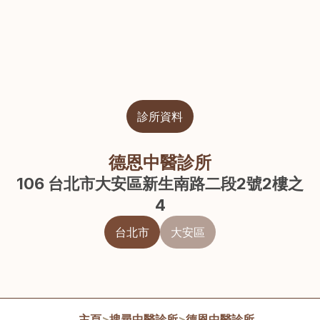
診所資料
德恩中醫診所
106 台北市大安區新生南路二段2號2樓之
4
台北市
大安區
主頁
>
搜尋中醫診所
>
德恩中醫診所