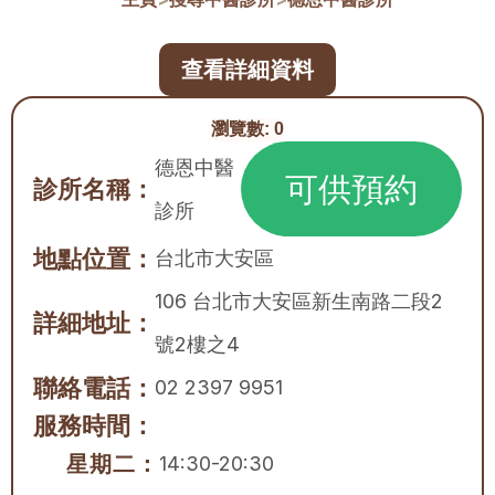
查看詳細資料
瀏覽數:
0
德恩中醫
可供預約
診所名稱：
診所
地點位置：
台北市
大安區
106 台北市大安區新生南路二段2
詳細地址：
號2樓之4
聯絡電話：
02 2397 9951
服務時間：
星期二：
14:30-20:30