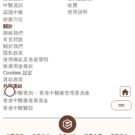
中醫資訊
收費
使用說明
認識中藥
經脈穴位
關於
聯絡我們
常見問題
關於我們
隱私政策
使用條款及免責聲明
推廣用途條款
Cookies 設定
退款政策
外部連結
註冊中醫查詢 - 香港中醫藥管理委員會
香港中醫藥發展基金
香港中醫醫院
醫師匯有限公司 ECWAY LIMITED Copyright 2026© All rights 
reserved. 台灣地區：統一編號：00531876 稅籍編號：A100320069