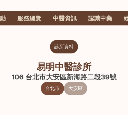
動
服務總覽
中醫資訊
認識中藥
診所資料
易明中醫診所
106 台北市大安區新海路二段39號
台北市
大安區