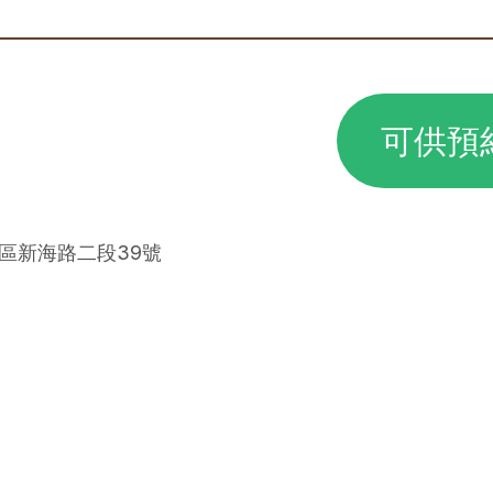
可供預
安區新海路二段39號