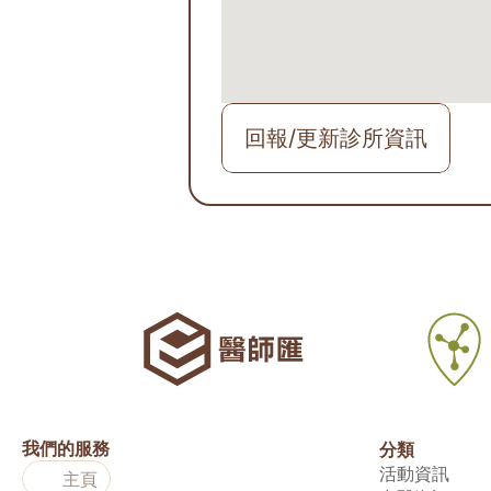
回報/更新診所資訊
我們的服務
分類
活動資訊
主頁