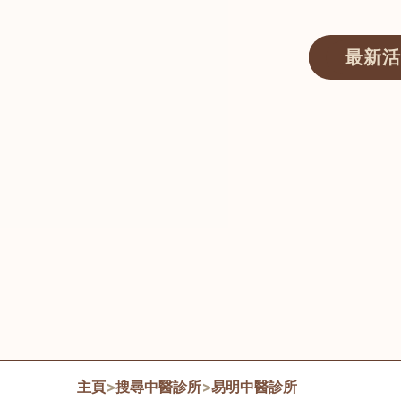
最新活
醫師匯ECWAY｜香港中醫資訊及服務平台
主頁
>
搜尋中醫診所
>
易明中醫診所