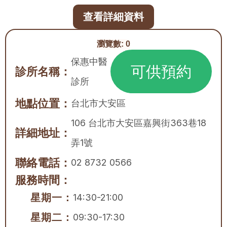
查看詳細資料
瀏覽數:
0
保惠中醫
可供預約
診所名稱：
診所
地點位置：
台北市
大安區
106 台北市大安區嘉興街363巷18
詳細地址：
弄1號
聯絡電話：
02 8732 0566
服務時間：
星期一：
14:30-21:00
星期二：
09:30-17:30