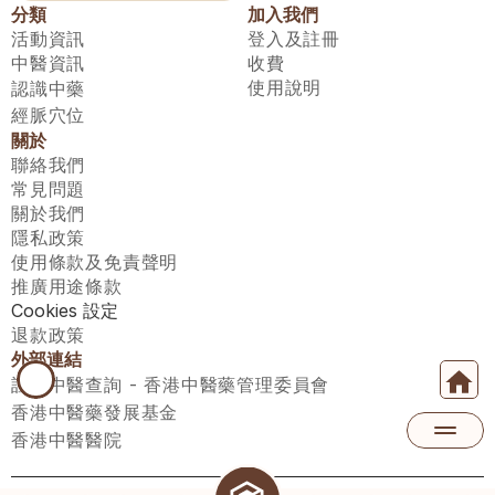
分類
加入我們
活動資訊
登入及註冊
中醫資訊
收費
使用說明
認識中藥
經脈穴位
關於
聯絡我們
常見問題
關於我們
隱私政策
使用條款及免責聲明
推廣用途條款
Cookies 設定
退款政策
外部連結
註冊中醫查詢 - 香港中醫藥管理委員會
香港中醫藥發展基金
香港中醫醫院