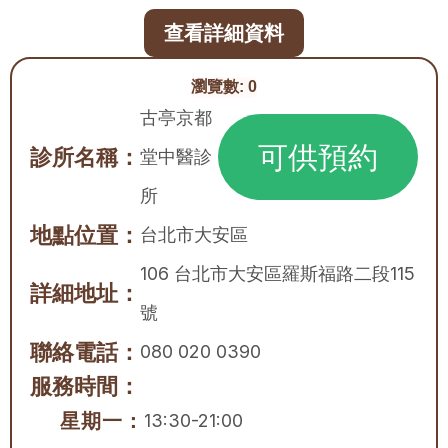
查看詳細資料
瀏覽數:
0
古亭京都
可供預約
診所名稱：
堂中醫診
所
地點位置：
台北市
大安區
106 台北市大安區羅斯福路二段115
詳細地址：
號
聯絡電話：
080 020 0390
服務時間：
星期一：
13:30-21:00