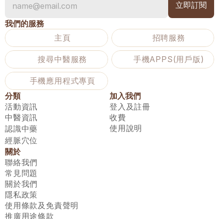
我們的服務
主頁
招聘服務
搜尋中醫服務
手機APPS(用戶版)
手機應用程式專頁
分類
加入我們
活動資訊
登入及註冊
中醫資訊
收費
使用說明
認識中藥
經脈穴位
關於
聯絡我們
常見問題
關於我們
隱私政策
使用條款及免責聲明
推廣用途條款