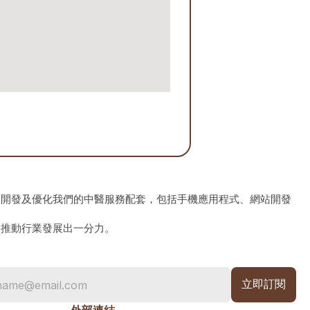
、開發及優化我們的中醫服務配套，包括手機應用程式、網站開發
為推動行業發展出一分力。