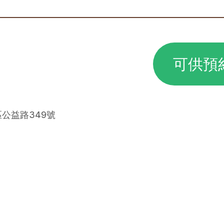
可供預
區公益路349號