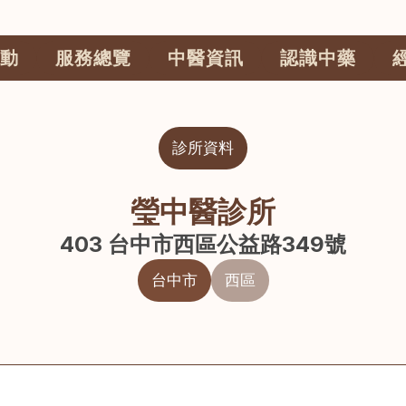
動
服務總覽
中醫資訊
認識中藥
診所資料
瑩中醫診所
403 台中市西區公益路349號
台中市
西區