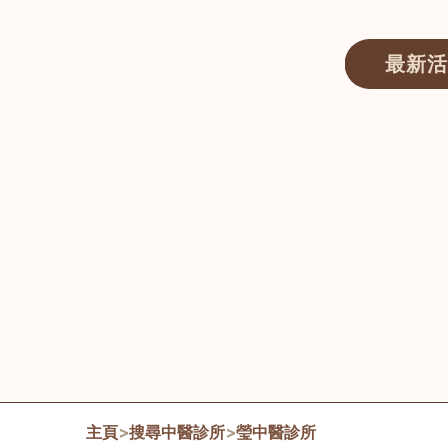
最新活
醫師匯ECWAY｜香港中醫資訊及服務平台
主頁
>
搜尋中醫診所
>
瑩中醫診所