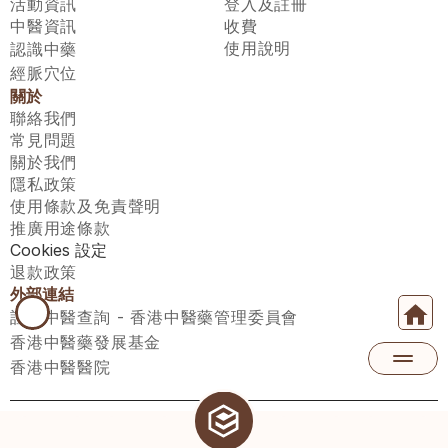
活動資訊
登入及註冊
中醫資訊
收費
使用說明
認識中藥
經脈穴位
關於
聯絡我們
常見問題
關於我們
隱私政策
使用條款及免責聲明
推廣用途條款
Cookies 設定
退款政策
外部連結
註冊中醫查詢 - 香港中醫藥管理委員會
香港中醫藥發展基金
香港中醫醫院
醫師匯有限公司 ECWAY LIMITED Copyright 2026© All rights 
reserved. 台灣地區：統一編號：00531876 稅籍編號：A100320069