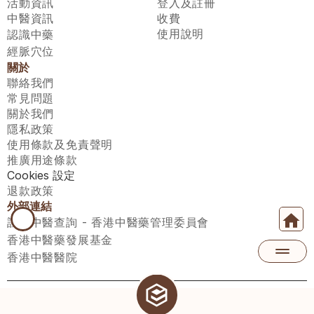
活動資訊
登入及註冊
中醫資訊
收費
使用說明
認識中藥
經脈穴位
關於
聯絡我們
常見問題
關於我們
隱私政策
使用條款及免責聲明
推廣用途條款
Cookies 設定
退款政策
外部連結
註冊中醫查詢 - 香港中醫藥管理委員會
香港中醫藥發展基金
香港中醫醫院
醫師匯有限公司 ECWAY LIMITED Copyright 2026© All rights 
reserved. 台灣地區：統一編號：00531876 稅籍編號：A100320069