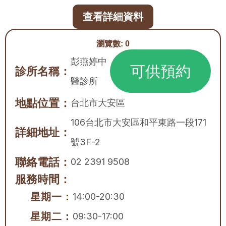
查看詳細資料
瀏覽數:
0
彭燕婷中
可供預約
診所名稱：
醫診所
地點位置：
台北市
大安區
106台北市大安區和平東路一段171
詳細地址：
號3F-2
聯絡電話：
02 2391 9508
服務時間：
星期一：
14:00-20:30
星期二：
09:30-17:00