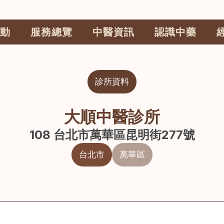
動
服務總覽
中醫資訊
認識中藥
診所資料
大順中醫診所
108 台北市萬華區昆明街277號
台北市
萬華區