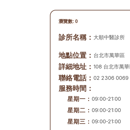
瀏覽數:
0
診所名稱：
大順中醫診所
地點位置：
台北市
萬華區
詳細地址：
108 台北市萬
聯絡電話：
02 2306 0069
服務時間：
星期一：
09:00-21:00
星期二：
09:00-21:00
星期三：
09:00-21:00