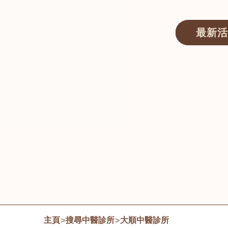
最新活
醫師匯ECWAY｜香港中醫資訊及服務平台
主頁
>
搜尋中醫診所
>
大順中醫診所