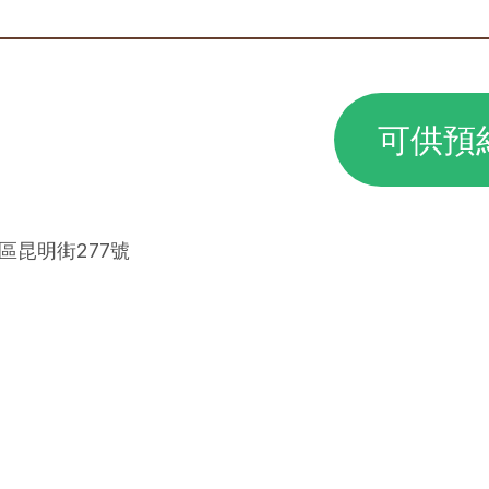
可供預
華區昆明街277號