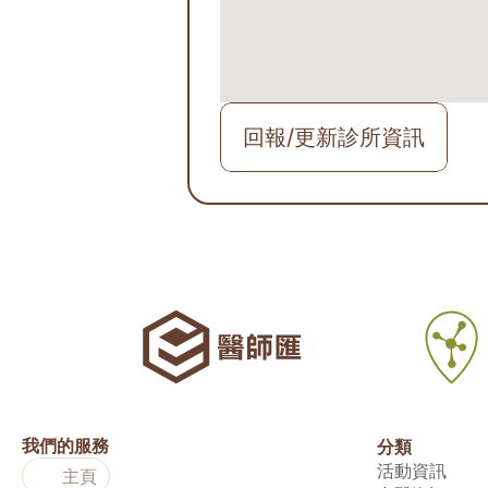
回報/更新診所資訊
我們的服務
分類
活動資訊
主頁