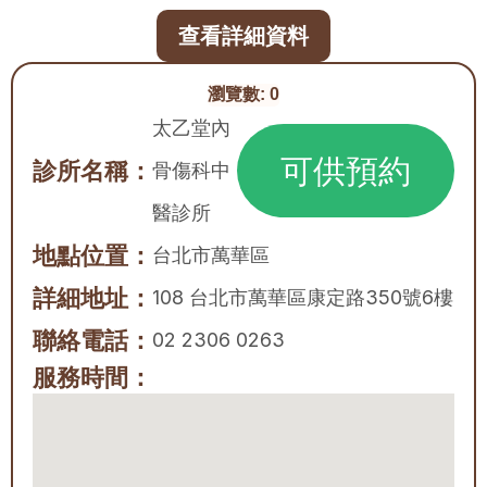
查看詳細資料
瀏覽數:
0
太乙堂內
可供預約
診所名稱：
骨傷科中
醫診所
地點位置：
台北市
萬華區
詳細地址：
108 台北市萬華區康定路350號6樓
聯絡電話：
02 2306 0263
服務時間：