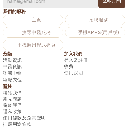
我們的服務
主頁
招聘服務
搜尋中醫服務
手機APPS(用戶版)
手機應用程式專頁
分類
加入我們
活動資訊
登入及註冊
中醫資訊
收費
使用說明
認識中藥
經脈穴位
關於
聯絡我們
常見問題
關於我們
隱私政策
使用條款及免責聲明
推廣用途條款