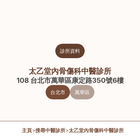
診所資料
太乙堂內骨傷科中醫診所
108 台北市萬華區康定路350號6樓
台北市
萬華區
主頁
>
搜尋中醫診所
>
太乙堂內骨傷科中醫診所