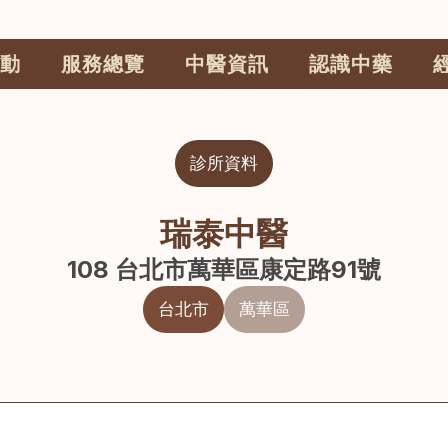
動
服務總覽
中醫資訊
認識中藥
診所資料
瑞泰中醫
108 台北市萬華區康定路91號
台北市
萬華區