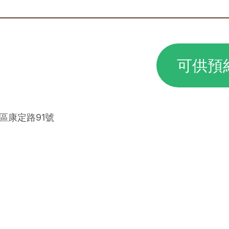
可供預
華區康定路91號