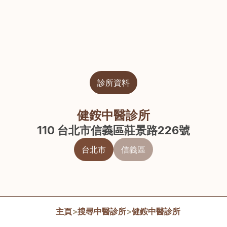
診所資料
健銨中醫診所
110 台北市信義區莊景路226號
台北市
信義區
主頁
>
搜尋中醫診所
>
健銨中醫診所