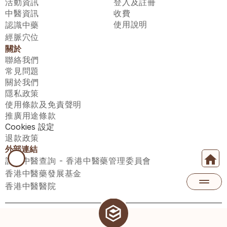
活動資訊
登入及註冊
中醫資訊
收費
使用說明
認識中藥
經脈穴位
關於
聯絡我們
常見問題
關於我們
隱私政策
使用條款及免責聲明
推廣用途條款
Cookies 設定
退款政策
外部連結
註冊中醫查詢 - 香港中醫藥管理委員會
香港中醫藥發展基金
香港中醫醫院
醫師匯有限公司 ECWAY LIMITED Copyright 2026© All rights 
reserved. 台灣地區：統一編號：00531876 稅籍編號：A100320069