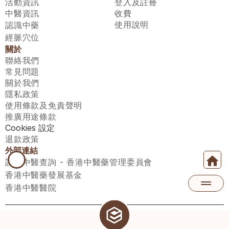
活動資訊
登入及註冊
中醫資訊
收費
使用說明
認識中藥
經脈穴位
關於
聯絡我們
常見問題
關於我們
隱私政策
使用條款及免責聲明
推廣用途條款
Cookies 設定
退款政策
外部連結
註冊中醫查詢 - 香港中醫藥管理委員會
香港中醫藥發展基金
香港中醫醫院
醫師匯有限公司 ECWAY LIMITED Copyright 2026© All rights 
reserved. 台灣地區：統一編號：00531876 稅籍編號：A100320069