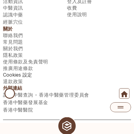
活動資訊
登入及註冊
中醫資訊
收費
使用說明
認識中藥
經脈穴位
關於
聯絡我們
常見問題
關於我們
隱私政策
使用條款及免責聲明
推廣用途條款
Cookies 設定
退款政策
外部連結
註冊中醫查詢 - 香港中醫藥管理委員會
香港中醫藥發展基金
香港中醫醫院
醫師匯有限公司 ECWAY LIMITED Copyright 2026© All rights 
reserved. 台灣地區：統一編號：00531876 稅籍編號：A100320069