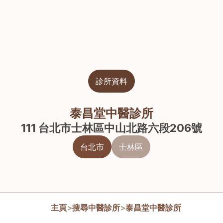
診所資料
泰昌堂中醫診所
111 台北市士林區中山北路六段206號
台北市
士林區
主頁
>
搜尋中醫診所
>
泰昌堂中醫診所