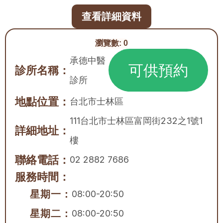
查看詳細資料
瀏覽數:
0
承德中醫
可供預約
診所名稱：
診所
地點位置：
台北市
士林區
111台北市士林區富岡街232之1號1
詳細地址：
樓
聯絡電話：
02 2882 7686
服務時間：
星期一：
08:00-20:50
星期二：
08:00-20:50