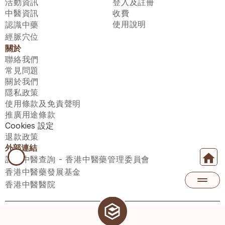
活動資訊
登入及註冊
中醫資訊
收費
使用說明
認識中藥
經脈穴位
關於
聯絡我們
常見問題
關於我們
隱私政策
使用條款及免責聲明
推廣用途條款
Cookies 設定
退款政策
外部連結
註冊中醫查詢 - 香港中醫藥管理委員會
香港中醫藥發展基金
香港中醫醫院
醫師匯有限公司 ECWAY LIMITED Copyright 2026© All rights 
reserved. 台灣地區：統一編號：00531876 稅籍編號：A100320069