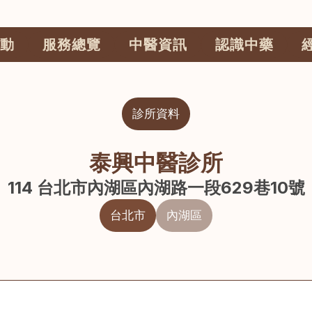
動
服務總覽
中醫資訊
認識中藥
診所資料
泰興中醫診所
114 台北市內湖區內湖路一段629巷10號
台北市
內湖區