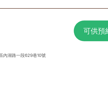
可供預
湖區內湖路一段629巷10號