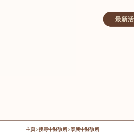
最新活
醫師匯ECWAY｜香港中醫資訊及服務平台
主頁
>
搜尋中醫診所
>
泰興中醫診所