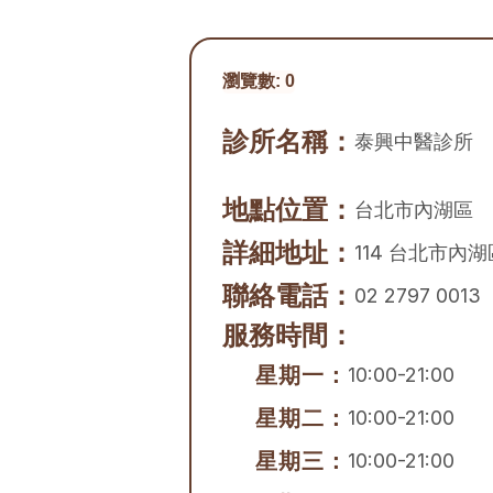
瀏覽數:
0
診所名稱：
泰興中醫診所
地點位置：
台北市
內湖區
詳細地址：
114 台北市內
聯絡電話：
02 2797 0013
服務時間：
星期一：
10:00-21:00
星期二：
10:00-21:00
星期三：
10:00-21:00