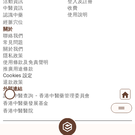
活動資訊
登入及註冊
中醫資訊
收費
使用說明
認識中藥
經脈穴位
關於
聯絡我們
常見問題
關於我們
隱私政策
使用條款及免責聲明
推廣用途條款
Cookies 設定
退款政策
外部連結
註冊中醫查詢 - 香港中醫藥管理委員會
香港中醫藥發展基金
香港中醫醫院
醫師匯有限公司 ECWAY LIMITED Copyright 2026© All rights 
reserved. 台灣地區：統一編號：00531876 稅籍編號：A100320069