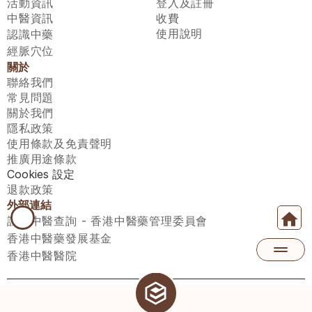
活動資訊
登入及註冊
中醫資訊
收費
使用說明
認識中藥
經脈穴位
關於
聯絡我們
常見問題
關於我們
隱私政策
使用條款及免責聲明
推廣用途條款
Cookies 設定
退款政策
外部連結
註冊中醫查詢 - 香港中醫藥管理委員會
香港中醫藥發展基金
香港中醫醫院
醫師匯有限公司 ECWAY LIMITED Copyright 2026© All rights 
reserved. 台灣地區：統一編號：00531876 稅籍編號：A100320069