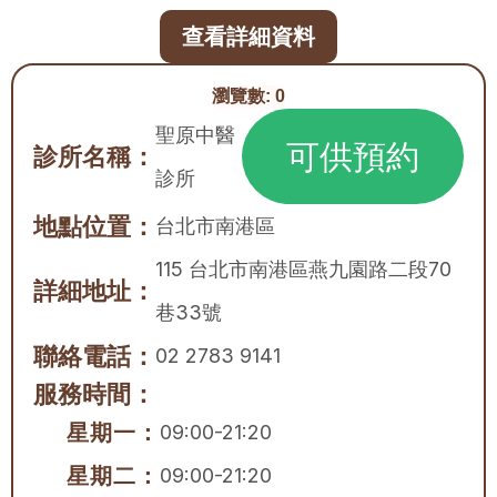
查看詳細資料
瀏覽數:
0
聖原中醫
可供預約
診所名稱：
診所
地點位置：
台北市
南港區
115 台北市南港區燕九園路二段70
詳細地址：
巷33號
聯絡電話：
02 2783 9141
服務時間：
星期一：
09:00-21:20
星期二：
09:00-21:20