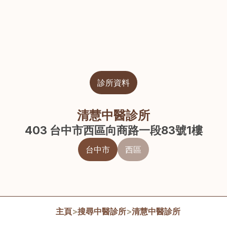
診所資料
清慧中醫診所
403 台中市西區向商路一段83號1樓
台中市
西區
主頁
>
搜尋中醫診所
>
清慧中醫診所