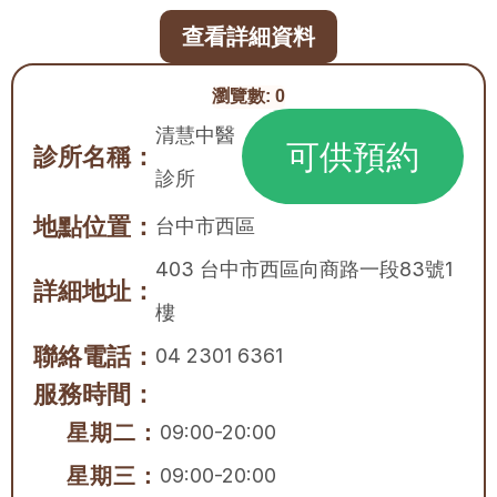
查看詳細資料
瀏覽數:
0
清慧中醫
可供預約
診所名稱：
診所
地點位置：
台中市
西區
403 台中市西區向商路一段83號1
詳細地址：
樓
聯絡電話：
04 2301 6361
服務時間：
星期二：
09:00-20:00
星期三：
09:00-20:00