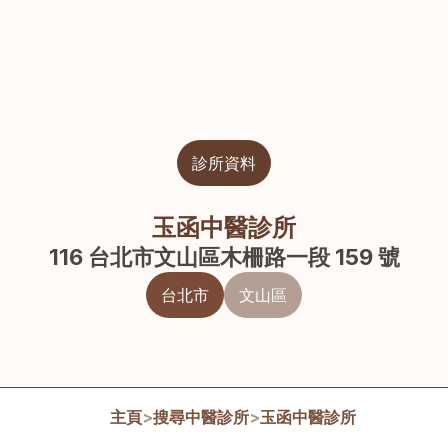
診所資料
玉函中醫診所
116 台北市文山區木柵路一段 159 號
台北市
文山區
主頁
>
搜尋中醫診所
>
玉函中醫診所