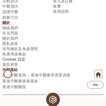
活動資訊
登入及註冊
中醫資訊
收費
使用說明
認識中藥
經脈穴位
關於
聯絡我們
常見問題
關於我們
隱私政策
使用條款及免責聲明
推廣用途條款
Cookies 設定
退款政策
外部連結
註冊中醫查詢 - 香港中醫藥管理委員會
香港中醫藥發展基金
香港中醫醫院
醫師匯有限公司 ECWAY LIMITED Copyright 2026© All rights 
reserved. 台灣地區：統一編號：00531876 稅籍編號：A100320069