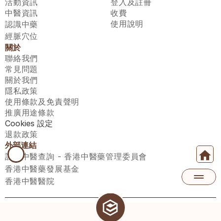
活動資訊
登入及註冊
中醫資訊
收費
使用說明
認識中藥
經脈穴位
關於
聯絡我們
常見問題
關於我們
隱私政策
使用條款及免責聲明
推廣用途條款
Cookies 設定
退款政策
外部連結
註冊中醫查詢 - 香港中醫藥管理委員會
香港中醫藥發展基金
香港中醫醫院
醫師匯有限公司 ECWAY LIMITED Copyright 2026© All rights 
reserved. 台灣地區：統一編號：00531876 稅籍編號：A100320069