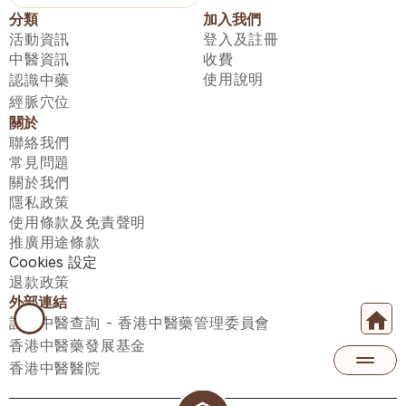
分類
加入我們
活動資訊
登入及註冊
中醫資訊
收費
使用說明
認識中藥
經脈穴位
關於
聯絡我們
常見問題
關於我們
隱私政策
使用條款及免責聲明
推廣用途條款
Cookies 設定
退款政策
外部連結
註冊中醫查詢 - 香港中醫藥管理委員會
香港中醫藥發展基金
香港中醫醫院