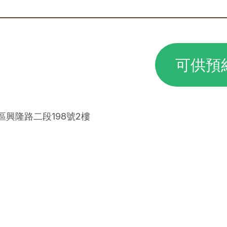
可供預
山區興隆路二段198號2樓