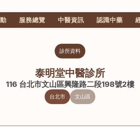
動
服務總覽
中醫資訊
認識中藥
診所資料
泰明堂中醫診所
116 台北市文山區興隆路二段198號2樓
台北市
文山區