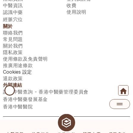
中醫資訊
收費
使用說明
認識中藥
經脈穴位
關於
聯絡我們
常見問題
關於我們
隱私政策
使用條款及免責聲明
推廣用途條款
Cookies 設定
退款政策
外部連結
註冊中醫查詢 - 香港中醫藥管理委員會
香港中醫藥發展基金
香港中醫醫院
醫師匯有限公司 ECWAY LIMITED Copyright 2026© All rights 
reserved. 台灣地區：統一編號：00531876 稅籍編號：A100320069