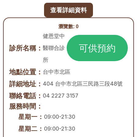
查看詳細資料
瀏覽數:
0
健恩堂中
可供預約
診所名稱：
醫聯合診
所
地點位置：
台中市
北區
詳細地址：
404 台中市北區三民路三段48號
聯絡電話：
04 2227 3157
服務時間：
星期一：
09:00-21:30
星期二：
09:00-21:30