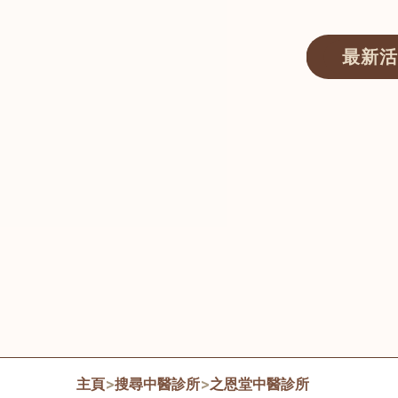
最新活
醫師匯ECWAY｜香港中醫資訊及服務平台
主頁
>
搜尋中醫診所
>
之恩堂中醫診所