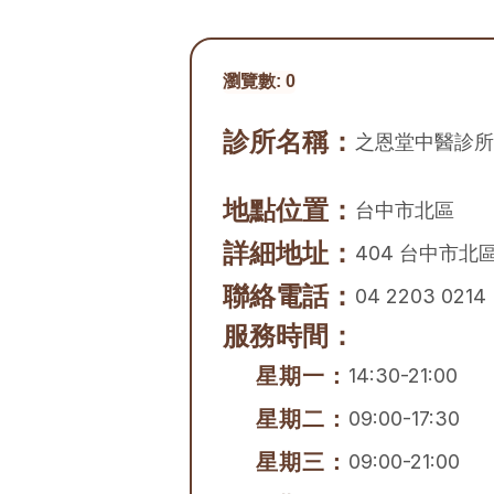
瀏覽數:
0
診所名稱：
之恩堂中醫診所
地點位置：
台中市
北區
詳細地址：
404 台中市北
聯絡電話：
04 2203 0214
服務時間：
星期一：
14:30-21:00
星期二：
09:00-17:30
星期三：
09:00-21:00