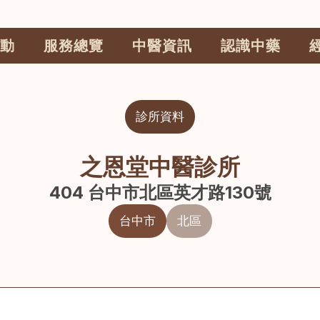
動
服務總覽
中醫資訊
認識中藥
診所資料
之恩堂中醫診所
404 台中市北區英才路130號
台中市
北區