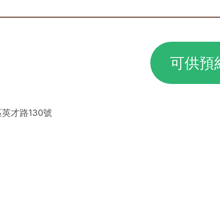
可供預
區英才路130號