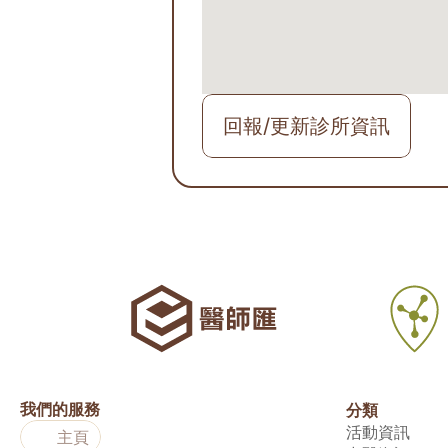
回報/更新診所資訊
我們的服務
分類
活動資訊
主頁