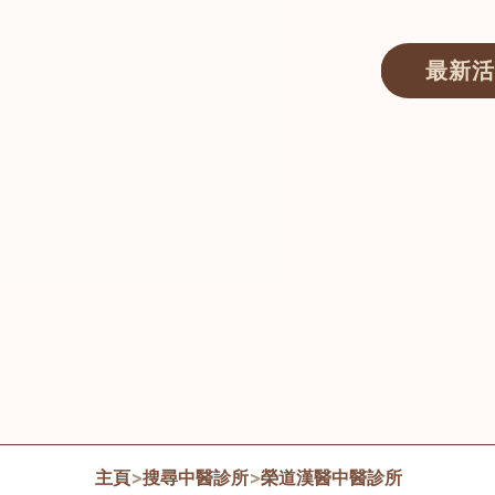
最新活
醫師匯ECWAY｜香港中醫資訊及服務平台
主頁
>
搜尋中醫診所
>
榮道漢醫中醫診所