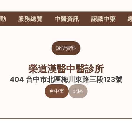
動
服務總覽
中醫資訊
認識中藥
診所資料
榮道漢醫中醫診所
404 台中市北區梅川東路三段123號
台中市
北區