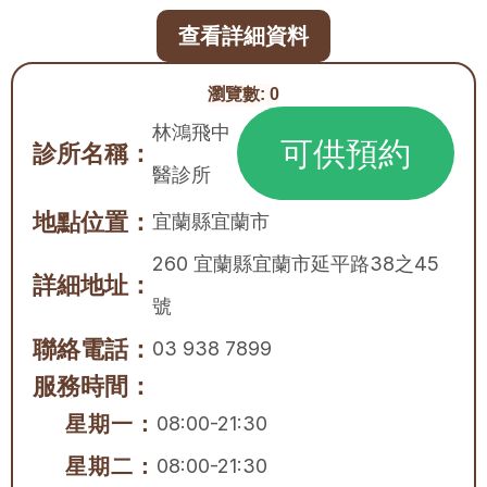
查看詳細資料
瀏覽數:
0
林鴻飛中
可供預約
診所名稱：
醫診所
地點位置：
宜蘭縣
宜蘭市
260 宜蘭縣宜蘭市延平路38之45
詳細地址：
號
聯絡電話：
03 938 7899
服務時間：
星期一：
08:00-21:30
星期二：
08:00-21:30