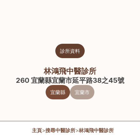
診所資料
林鴻飛中醫診所
260 宜蘭縣宜蘭市延平路38之45號
宜蘭縣
宜蘭市
主頁
>
搜尋中醫診所
>
林鴻飛中醫診所