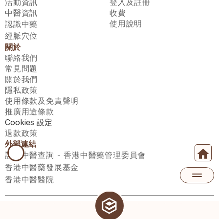
活動資訊
登入及註冊
中醫資訊
收費
使用說明
認識中藥
經脈穴位
關於
聯絡我們
常見問題
關於我們
隱私政策
使用條款及免責聲明
推廣用途條款
Cookies 設定
退款政策
外部連結
註冊中醫查詢 - 香港中醫藥管理委員會
香港中醫藥發展基金
香港中醫醫院
醫師匯有限公司 ECWAY LIMITED Copyright 2026© All rights 
reserved. 台灣地區：統一編號：00531876 稅籍編號：A100320069