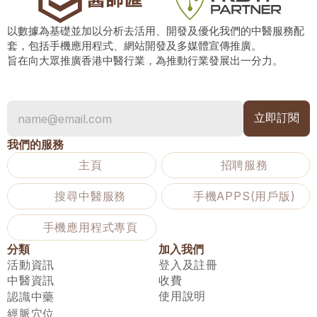
以數據為基礎並加以分析去活用、開發及優化我們的中醫服務配
套，包括手機應用程式、網站開發及多媒體宣傳推廣。
旨在向大眾推廣香港中醫行業，為推動行業發展出一分力。
我們的服務
主頁
招聘服務
搜尋中醫服務
手機APPS(用戶版)
手機應用程式專頁
分類
加入我們
活動資訊
登入及註冊
中醫資訊
收費
使用說明
認識中藥
經脈穴位