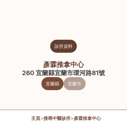
診所資料
彥霖推拿中心
260 宜蘭縣宜蘭市環河路81號
宜蘭縣
宜蘭市
主頁
>
搜尋中醫診所
>
彥霖推拿中心