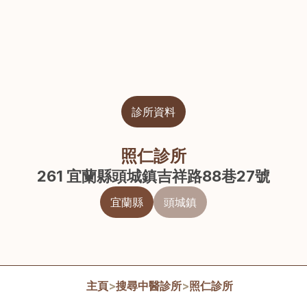
診所資料
照仁診所
261 宜蘭縣頭城鎮吉祥路88巷27號
宜蘭縣
頭城鎮
主頁
>
搜尋中醫診所
>
照仁診所