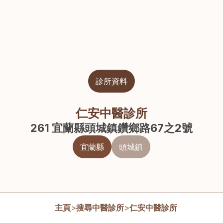
診所資料
仁安中醫診所
261 宜蘭縣頭城鎮鑽鄉路67之2號
宜蘭縣
頭城鎮
主頁
>
搜尋中醫診所
>
仁安中醫診所