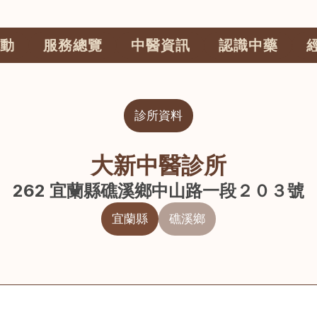
動
服務總覽
中醫資訊
認識中藥
診所資料
大新中醫診所
262 宜蘭縣礁溪鄉中山路一段２０３號
宜蘭縣
礁溪鄉