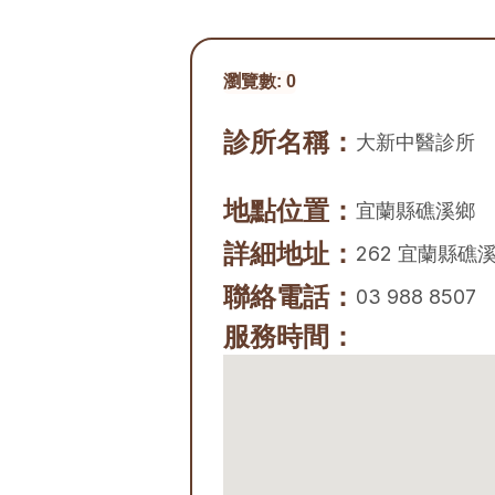
瀏覽數:
0
診所名稱：
大新中醫診所
地點位置：
宜蘭縣
礁溪鄉
詳細地址：
262 宜蘭縣
聯絡電話：
03 988 8507
服務時間：