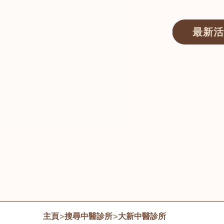
最新活
醫師匯ECWAY｜香港中醫資訊及服務平台
主頁
>
搜尋中醫診所
>
大新中醫診所