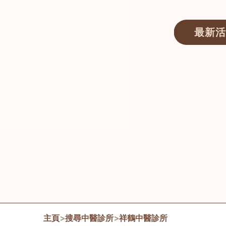
最新活
醫師匯ECWAY｜香港中醫資訊及服務平台
主頁
>
搜尋中醫診所
>
祥鶴中醫診所