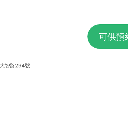
可供預
區大智路294號