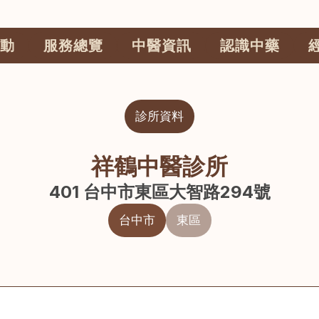
動
服務總覽
中醫資訊
認識中藥
診所資料
祥鶴中醫診所
401 台中市東區大智路294號
台中市
東區