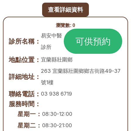
查看詳細資料
瀏覽數:
0
易安中醫
可供預約
診所名稱：
診所
地點位置：
宜蘭縣
壯圍鄉
263 宜蘭縣壯圍鄉鄉古街路49-37
詳細地址：
號1樓
聯絡電話：
03 938 6719
服務時間：
星期一：
08:30-12:00
星期二：
08:30-21:00