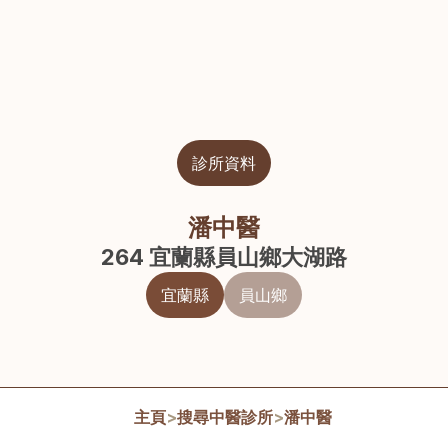
診所資料
潘中醫
264 宜蘭縣員山鄉大湖路
宜蘭縣
員山鄉
主頁
>
搜尋中醫診所
>
潘中醫