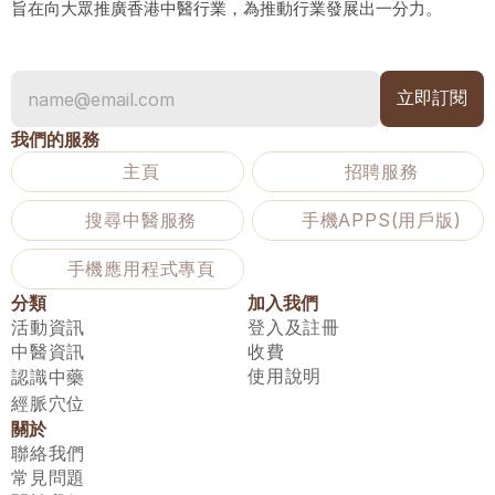
旨在向大眾推廣香港中醫行業，為推動行業發展出一分力。
我們的服務
主頁
招聘服務
搜尋中醫服務
手機APPS(用戶版)
手機應用程式專頁
分類
加入我們
活動資訊
登入及註冊
中醫資訊
收費
使用說明
認識中藥
經脈穴位
關於
聯絡我們
常見問題