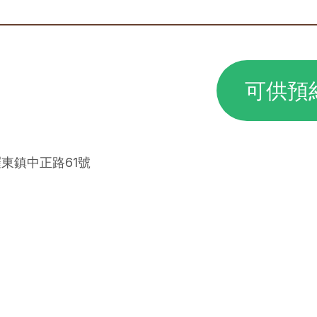
可供預
羅東鎮中正路61號