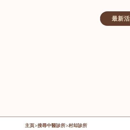
最新活
醫師匯ECWAY｜香港中醫資訊及服務平台
主頁
>
搜尋中醫診所
>
村却診所