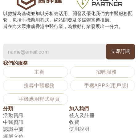
以數據為基礎並加以分析去活用、開發及優化我們的中醫服務配
套，包括手機應用程式、網站開發及多媒體宣傳推廣。
旨在向大眾推廣香港中醫行業，為推動行業發展出一分力。
我們的服務
主頁
招聘服務
搜尋中醫服務
手機APPS(用戶版)
手機應用程式專頁
分類
加入我們
活動資訊
登入及註冊
中醫資訊
收費
使用說明
認識中藥
經脈穴位